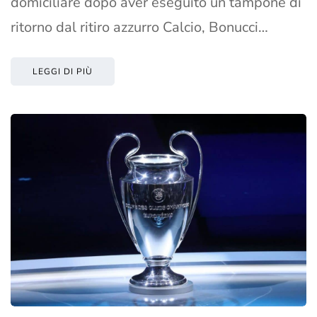
domiciliare dopo aver eseguito un tampone di
ritorno dal ritiro azzurro Calcio, Bonucci…
LEGGI DI PIÙ