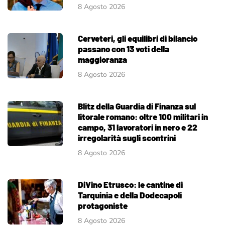
8 Agosto 2026
Cerveteri, gli equilibri di bilancio
passano con 13 voti della
maggioranza
8 Agosto 2026
Blitz della Guardia di Finanza sul
litorale romano: oltre 100 militari in
campo, 31 lavoratori in nero e 22
irregolarità sugli scontrini
8 Agosto 2026
DiVino Etrusco: le cantine di
Tarquinia e della Dodecapoli
protagoniste
8 Agosto 2026