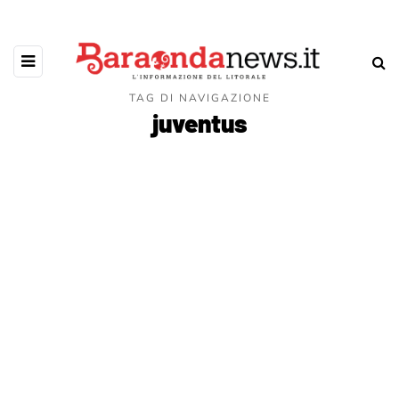
TAG DI NAVIGAZIONE
juventus