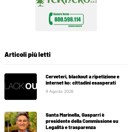
Articoli più letti
Cerveteri, blackout a ripetizione e
internet ko: cittadini esasperati
9 Agosto 2026
Santa Marinella, Gasparri è
presidente della Commissione su
Legalità e trasparenza