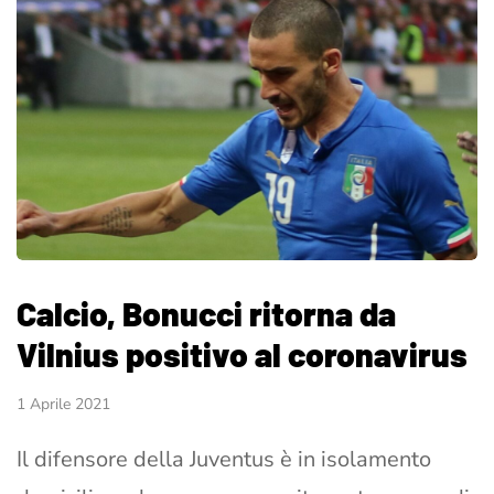
Calcio, Bonucci ritorna da
Vilnius positivo al coronavirus
1 Aprile 2021
Il difensore della Juventus è in isolamento