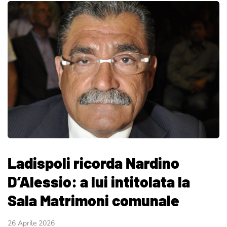
Ladispoli ricorda Nardino
D’Alessio: a lui intitolata la
Sala Matrimoni comunale
26 Aprile 2026