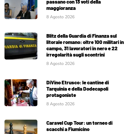
passano con 13 voti della
maggioranza
8 Agosto 2026
Blitz della Guardia di Finanza sul
litorale romano: oltre 100 militari in
campo, 31 lavoratori in nero e 22
irregolarità sugli scontrini
8 Agosto 2026
DiVino Etrusco: le cantine di
Tarquinia e della Dodecapoli
protagoniste
8 Agosto 2026
Caravel Cup Tour: un torneo di
scacchi a Fiumicino