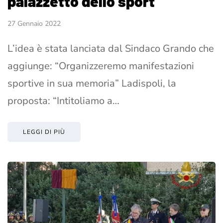
palazzetto dello sport”
27 Gennaio 2022
L’idea è stata lanciata dal Sindaco Grando che
aggiunge: “Organizzeremo manifestazioni
sportive in sua memoria” Ladispoli, la
proposta: “Intitoliamo a…
LEGGI DI PIÙ