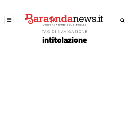
TAG DI NAVIGAZIONE
intitolazione