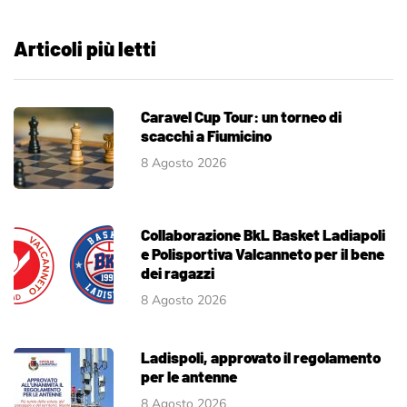
Articoli più letti
Caravel Cup Tour: un torneo di
scacchi a Fiumicino
8 Agosto 2026
Collaborazione BkL Basket Ladiapoli
e Polisportiva Valcanneto per il bene
dei ragazzi
8 Agosto 2026
Ladispoli, approvato il regolamento
per le antenne
8 Agosto 2026