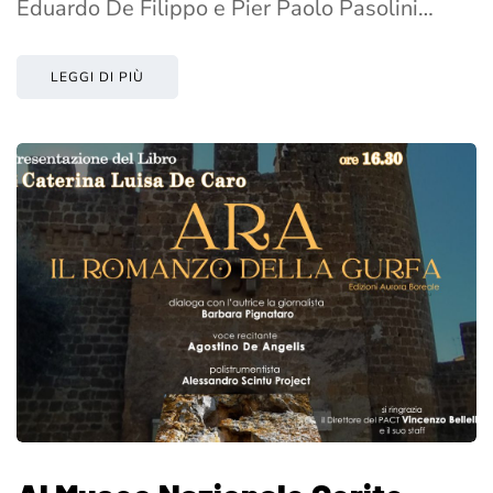
Eduardo De Filippo e Pier Paolo Pasolini…
LEGGI DI PIÙ