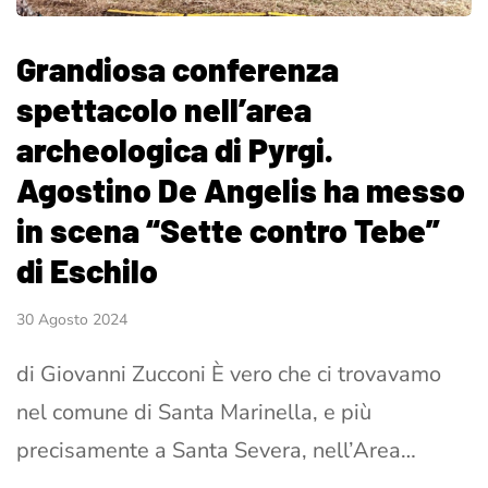
Grandiosa conferenza
spettacolo nell’area
archeologica di Pyrgi.
Agostino De Angelis ha messo
in scena “Sette contro Tebe”
di Eschilo
30 Agosto 2024
di Giovanni Zucconi È vero che ci trovavamo
nel comune di Santa Marinella, e più
precisamente a Santa Severa, nell’Area…