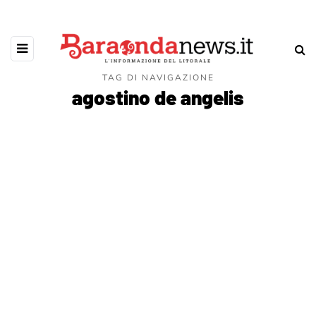
TAG DI NAVIGAZIONE
agostino de angelis