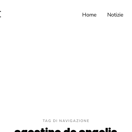
Home
Notizie
TAG DI NAVIGAZIONE
agostino de angelis