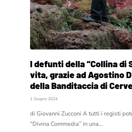
I defunti della “Collina d
vita, grazie ad Agostino D
della Banditaccia di Cerve
1 Giugno 2024
di Giovanni Zucconi A tutti i registi p
“Divina Commedia” in una…