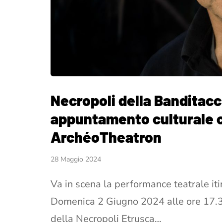
Necropoli della Banditacc
appuntamento culturale c
ArchéoTheatron
28 Maggio 2024
Va in scena la performance teatrale iti
Domenica 2 Giugno 2024 alle ore 17.30 
della Necropoli Etrusca…