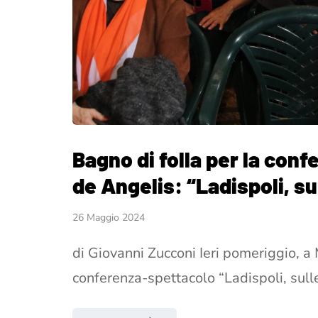
Bagno di folla per la con
de Angelis: “Ladispoli, su
26 Maggio 2024
di Giovanni Zucconi Ieri pomeriggio, a 
conferenza-spettacolo “Ladispoli, sull