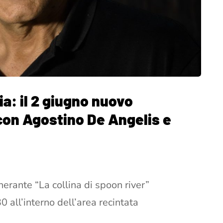
ia: il 2 giugno nuovo
on Agostino De Angelis e
nerante “La collina di spoon river”
all’interno dell’area recintata