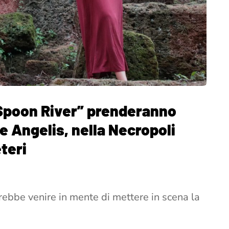
i Spoon River” prenderanno
e Angelis, nella Necropoli
teri
otrebbe venire in mente di mettere in scena la