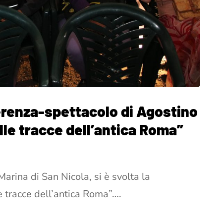
ferenza-spettacolo di Agostino
lle tracce dell’antica Roma”
Marina di San Nicola, si è svolta la
e tracce dell’antica Roma”….