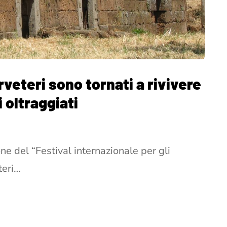
erveteri sono tornati a rivivere
 oltraggiati
ne del “Festival internazionale per gli
teri…