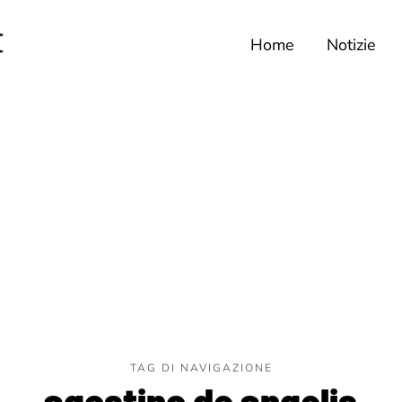
Home
Notizie
TAG DI NAVIGAZIONE
agostino de angelis