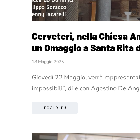
Cerveteri, nella Chiesa A
un Omaggio a Santa Rita 
18 Maggio 2025
Giovedì 22 Maggio, verrà rappresentata
impossibili”, di e con Agostino De Ang
LEGGI DI PIÙ