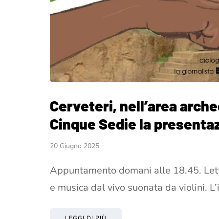
Cerveteri, nell’area arch
Cinque Sedie la presentaz
20 Giugno 2025
Appuntamento domani alle 18.45. Lett
e musica dal vivo suonata da violini. L’
LEGGI DI PIÙ