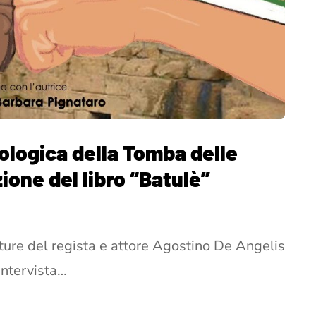
eologica della Tomba delle
ione del libro “Batulè”
ure del regista e attore Agostino De Angelis
intervista…