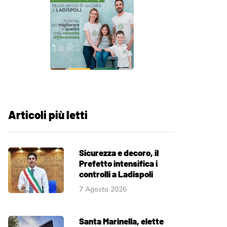
Articoli più letti
Sicurezza e decoro, il
Prefetto intensifica i
controlli a Ladispoli
7 Agosto 2026
Santa Marinella, elette