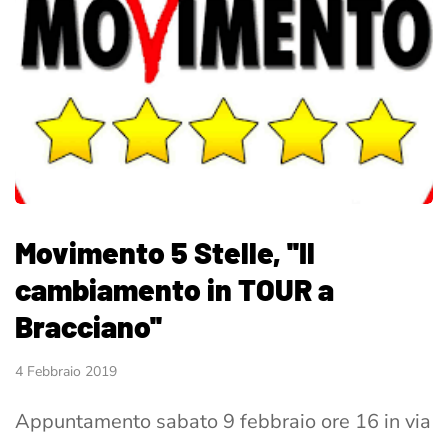
Movimento 5 Stelle, ''Il
cambiamento in TOUR a
Bracciano''
4 Febbraio 2019
Appuntamento sabato 9 febbraio ore 16 in via