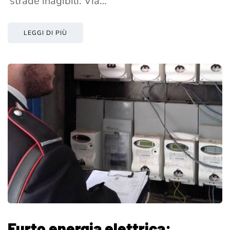
‘strade inagibili. Via…
LEGGI DI PIÙ
Furto energia elettrica: