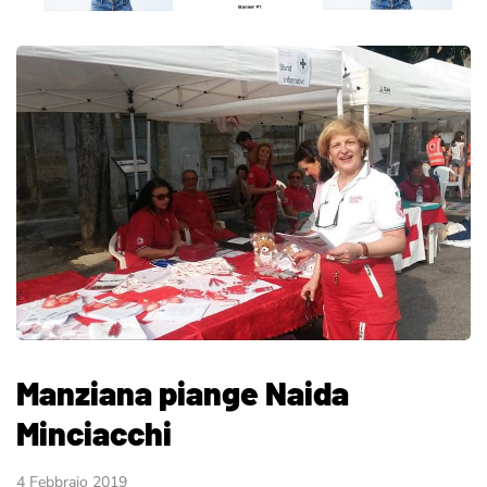
Manziana piange Naida
Minciacchi
4 Febbraio 2019