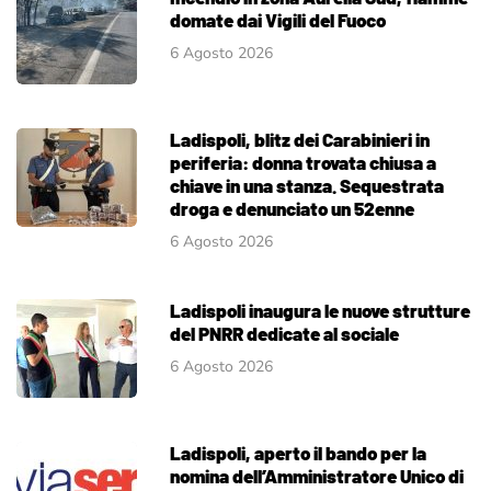
domate dai Vigili del Fuoco
6 Agosto 2026
Ladispoli, blitz dei Carabinieri in
periferia: donna trovata chiusa a
chiave in una stanza. Sequestrata
droga e denunciato un 52enne
6 Agosto 2026
Ladispoli inaugura le nuove strutture
del PNRR dedicate al sociale
6 Agosto 2026
Ladispoli, aperto il bando per la
nomina dell’Amministratore Unico di