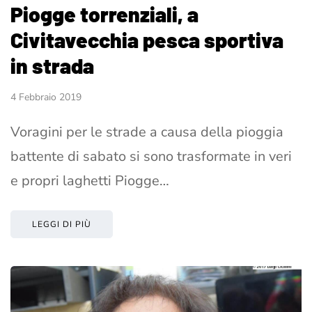
Piogge torrenziali, a
Civitavecchia pesca sportiva
in strada
4 Febbraio 2019
Voragini per le strade a causa della pioggia
battente di sabato si sono trasformate in veri
e propri laghetti Piogge…
LEGGI DI PIÙ