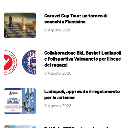
Caravel Cup Tour: un torneo di
scacchi a Fiumicino
8 Agosto 2026
Collaborazione BkL Basket Ladiapoli
e Polisportiva Valcanneto per il bene
dei ragazzi
8 Agosto 2026
Ladispoli, approvato il regolamento
per le antenne
8 Agosto 2026