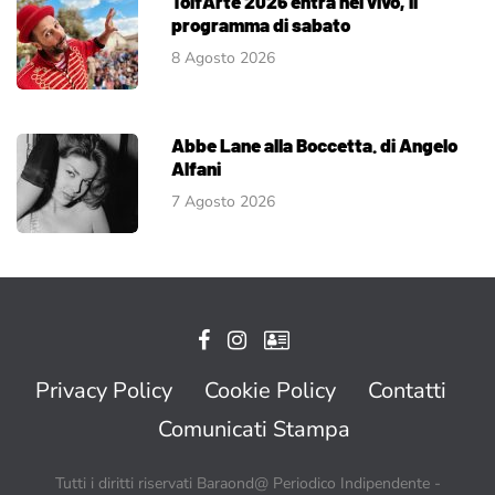
TolfArte 2026 entra nel vivo, il
programma di sabato
8 Agosto 2026
Abbe Lane alla Boccetta. di Angelo
Alfani
7 Agosto 2026
Privacy Policy
Cookie Policy
Contatti
Comunicati Stampa
Tutti i diritti riservati Baraond@ Periodico Indipendente -