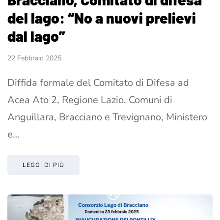
del lago: “No a nuovi prelievi
dal lago”
22 Febbraio 2025
Diffida formale del Comitato di Difesa ad
Acea Ato 2, Regione Lazio, Comuni di
Anguillara, Bracciano e Trevignano, Ministero
e…
LEGGI DI PIÙ