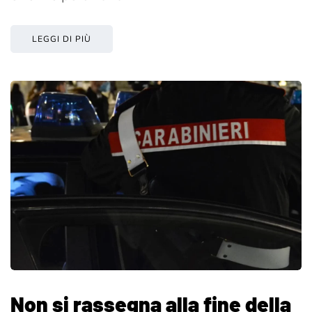
LEGGI DI PIÙ
Non si rassegna alla fine della