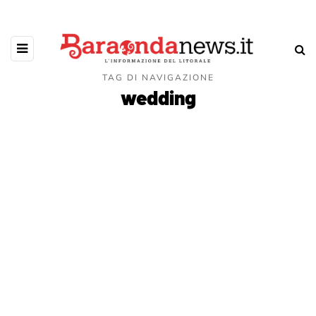
TAG DI NAVIGAZIONE
wedding