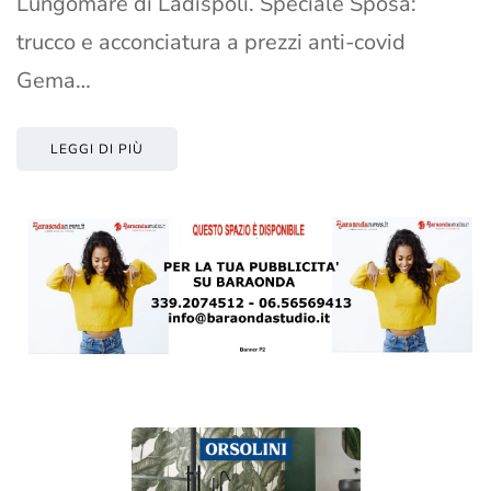
Lungomare di Ladispoli. Speciale Sposa:
trucco e acconciatura a prezzi anti-covid
Gema…
LEGGI DI PIÙ