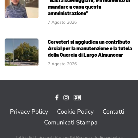
mandare a casa questa
amministrazione"
7 Agosto 2026
Cerveteri si aggiudica un contributo
Arsial per la manutenzione e la tutela
della Quercia di Largo Almunecar
7 Agosto 2026
Privacy Policy
Cookie Policy
Contatti
Comunicati Stampa
Tutti i diritti riservati Baraond@ Periodico Indipendente -