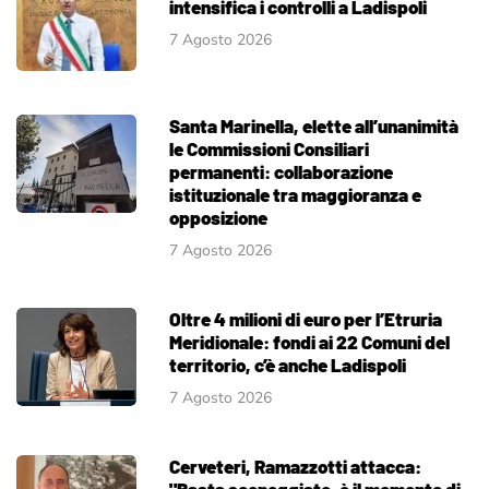
intensifica i controlli a Ladispoli
7 Agosto 2026
Santa Marinella, elette all’unanimità
le Commissioni Consiliari
permanenti: collaborazione
istituzionale tra maggioranza e
opposizione
7 Agosto 2026
Oltre 4 milioni di euro per l’Etruria
Meridionale: fondi ai 22 Comuni del
territorio, c’è anche Ladispoli
7 Agosto 2026
Cerveteri, Ramazzotti attacca:
"Basta sceneggiate, è il momento di