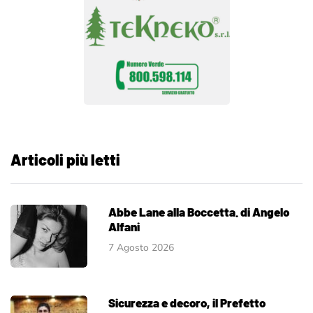
Articoli più letti
Abbe Lane alla Boccetta. di Angelo
Alfani
7 Agosto 2026
Sicurezza e decoro, il Prefetto