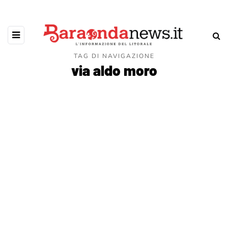
TAG DI NAVIGAZIONE
via aldo moro