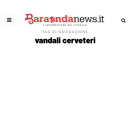
TAG DI NAVIGAZIONE
vandali cerveteri