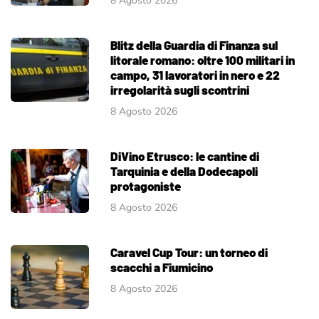
8 Agosto 2026
Blitz della Guardia di Finanza sul
litorale romano: oltre 100 militari in
campo, 31 lavoratori in nero e 22
irregolarità sugli scontrini
8 Agosto 2026
DiVino Etrusco: le cantine di
Tarquinia e della Dodecapoli
protagoniste
8 Agosto 2026
Caravel Cup Tour: un torneo di
scacchi a Fiumicino
8 Agosto 2026