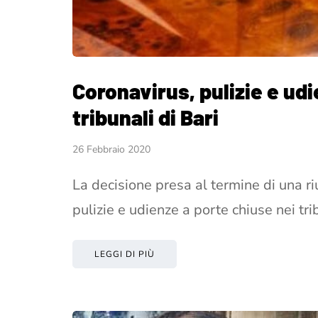
Coronavirus, pulizie e udi
tribunali di Bari
26 Febbraio 2020
La decisione presa al termine di una ri
pulizie e udienze a porte chiuse nei tr
LEGGI DI PIÙ