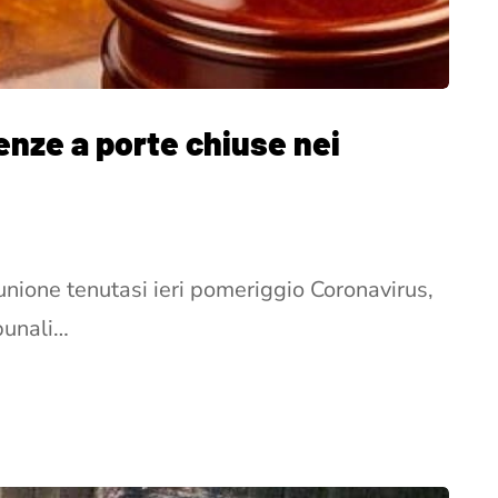
enze a porte chiuse nei
unione tenutasi ieri pomeriggio Coronavirus,
ibunali…