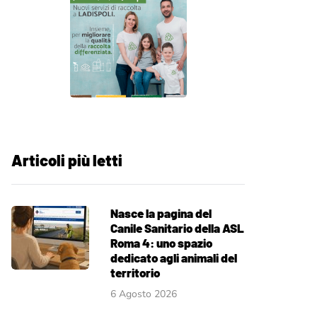
Articoli più letti
Nasce la pagina del
Canile Sanitario della ASL
Roma 4: uno spazio
dedicato agli animali del
territorio
6 Agosto 2026