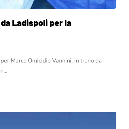
 da Ladispoli per la
per Marco Omicidio Vannini, in treno da
in…