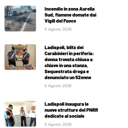
Incendio in zona Aurelia
Sud, fiamme domate dai
Vigili del Fuoco
6 Agosto 2026
Ladispoli, blitz dei
Carabinieri in periferia:
donna trovata chiusa a
chiave in una stanza.
Sequestrata droga e
denunciato un 52enne
6 Agosto 2026
Ladispoli inaugura le
nuove strutture del PNRR
dedicate al sociale
6 Agosto 2026