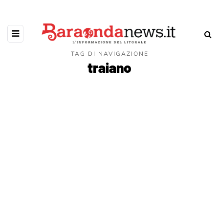
TAG DI NAVIGAZIONE
traiano