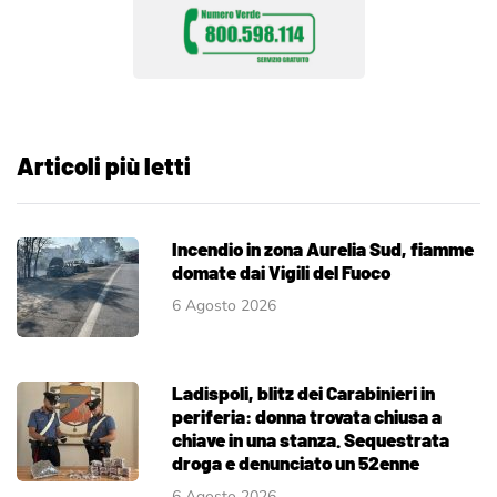
Articoli più letti
Incendio in zona Aurelia Sud, fiamme
domate dai Vigili del Fuoco
6 Agosto 2026
Ladispoli, blitz dei Carabinieri in
periferia: donna trovata chiusa a
chiave in una stanza. Sequestrata
droga e denunciato un 52enne
6 Agosto 2026