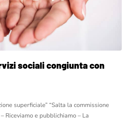
vizi sociali congiunta con
zione superficiale” “Salta la commissione
i” – Riceviamo e pubblichiamo – La