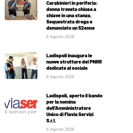
Carabinieri in periferia:
donna trovata chiusa a
chiave in una stanza.
Sequestrata droga e
denunciato un 52enne
6 Agosto 2026
Ladispoli inaugura le
nuove strutture del PNRR
dedicate al sociale
6 Agosto 2026
Ladispoli, aperto il bando
per la nomina
dell’Amministratore
Unico di Flavia Servizi
S.r.l.
6 Agosto 2026