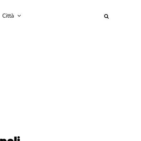
Città
poli