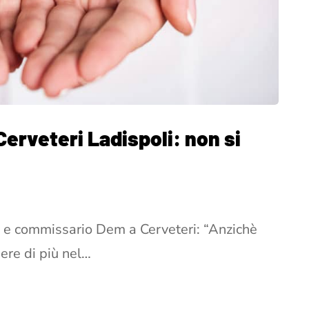
Cerveteri Ladispoli: non si
i e commissario Dem a Cerveteri: “Anzichè
ere di più nel…