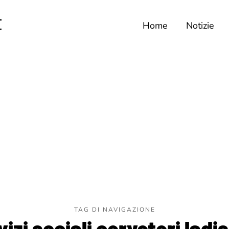
Home
Notizie
TAG DI NAVIGAZIONE
vizi sociali cerveteri ladis