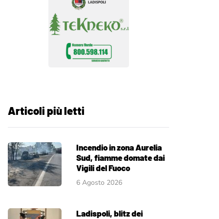
Articoli più letti
Incendio in zona Aurelia
Sud, fiamme domate dai
Vigili del Fuoco
6 Agosto 2026
Ladispoli, blitz dei