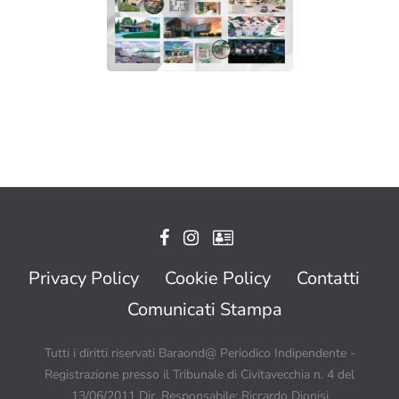
Privacy Policy
Cookie Policy
Contatti
Comunicati Stampa
Tutti i diritti riservati Baraond@ Periodico Indipendente -
Registrazione presso il Tribunale di Civitavecchia n. 4 del
13/06/2011 Dir. Responsabile: Riccardo Dionisi