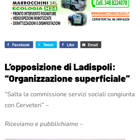
Facebook
Tweet
Like
Email
L’opposizione di Ladispoli:
“Organizzazione superficiale”
“Salta la commissione servizi sociali congiunta
con Cerveteri” –
Riceviamo e pubblichiamo –