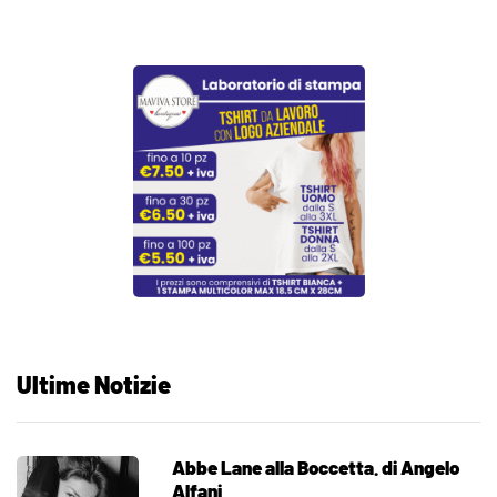
Ultime Notizie
Abbe Lane alla Boccetta. di Angelo
Alfani