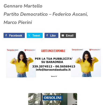
Gennaro Martello
Partito Democratico – Federico Ascani,
Marco Pierini
Facebook
Tweet
Like
Email