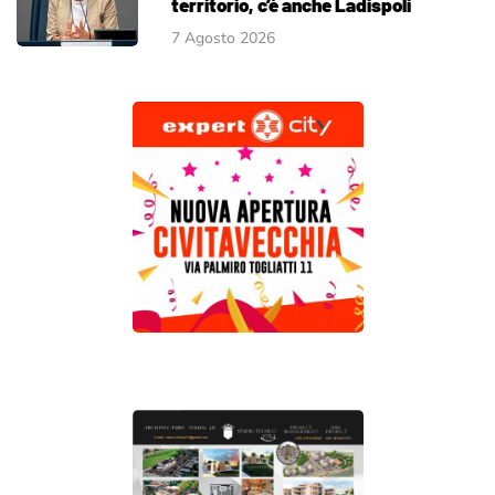
territorio, c’è anche Ladispoli
7 Agosto 2026