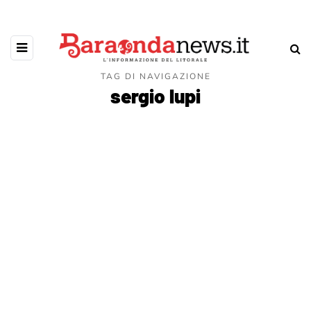
TAG DI NAVIGAZIONE
sergio lupi