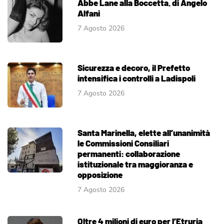
Abbe Lane alla Boccetta. di Angelo
Alfani
7 Agosto 2026
Sicurezza e decoro, il Prefetto
intensifica i controlli a Ladispoli
7 Agosto 2026
Santa Marinella, elette all’unanimità
le Commissioni Consiliari
permanenti: collaborazione
istituzionale tra maggioranza e
opposizione
7 Agosto 2026
Oltre 4 milioni di euro per l’Etruria