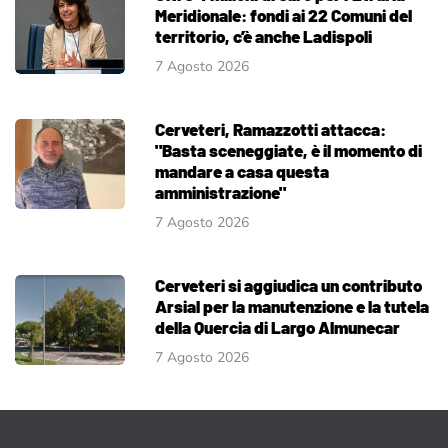
Meridionale: fondi ai 22 Comuni del
territorio, c’è anche Ladispoli
7 Agosto 2026
Cerveteri, Ramazzotti attacca:
"Basta sceneggiate, è il momento di
mandare a casa questa
amministrazione"
7 Agosto 2026
Cerveteri si aggiudica un contributo
Arsial per la manutenzione e la tutela
della Quercia di Largo Almunecar
7 Agosto 2026