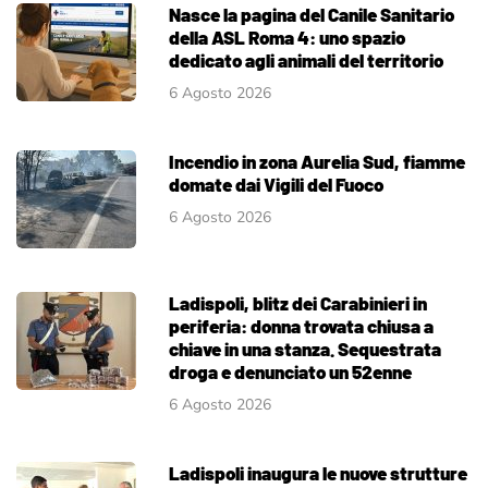
Nasce la pagina del Canile Sanitario
della ASL Roma 4: uno spazio
dedicato agli animali del territorio
6 Agosto 2026
Incendio in zona Aurelia Sud, fiamme
domate dai Vigili del Fuoco
6 Agosto 2026
Ladispoli, blitz dei Carabinieri in
periferia: donna trovata chiusa a
chiave in una stanza. Sequestrata
droga e denunciato un 52enne
6 Agosto 2026
Ladispoli inaugura le nuove strutture