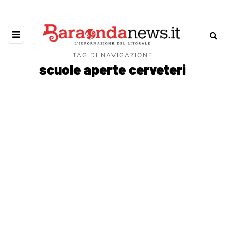
TAG DI NAVIGAZIONE
scuole aperte cerveteri