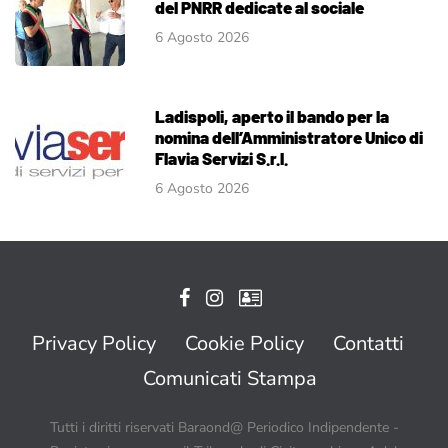
del PNRR dedicate al sociale
6 Agosto 2026
Ladispoli, aperto il bando per la
nomina dell’Amministratore Unico di
Flavia Servizi S.r.l.
6 Agosto 2026
Privacy Policy
Cookie Policy
Contatti
Comunicati Stampa
Tutti i diritti riservati Baraond@ Periodico Indipendente -