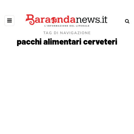
TAG DI NAVIGAZIONE
pacchi alimentari cerveteri