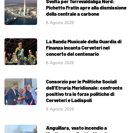
Svolta per Torrevaldaliga Nord:
Pichetto Fratin apre alla dismissione
della centrale a carbone
6 Agosto 2026
La Banda Musicale della Guardia di
Finanza incanta Cerveteri nel
concerto del centenario
6 Agosto 2026
Consorzio per le Politiche Sociali
dell’Etruria Meridionale: confronto
positivo tra le forze politiche di
Cerveteri e Ladispoli
6 Agosto 2026
Anguillara, vasto incendio a