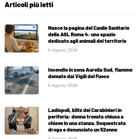
Articoli più letti
Nasce la pagina del Canile Sanitario
della ASL Roma 4: uno spazio
dedicato agli animali del territorio
6 Agosto 2026
Incendio in zona Aurelia Sud, fiamme
domate dai Vigili del Fuoco
6 Agosto 2026
Ladispoli, blitz dei Carabinieri in
periferia: donna trovata chiusa a
chiave in una stanza. Sequestrata
droga e denunciato un 52enne
6 Agosto 2026