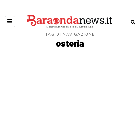
TAG DI NAVIGAZIONE
osteria