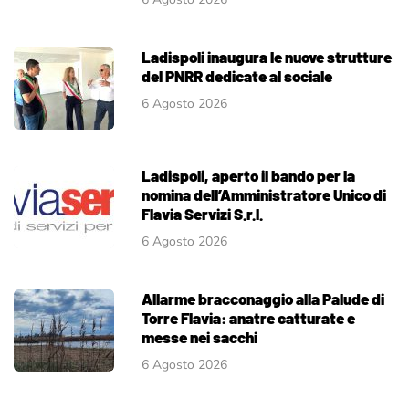
Ladispoli inaugura le nuove strutture
del PNRR dedicate al sociale
6 Agosto 2026
Ladispoli, aperto il bando per la
nomina dell’Amministratore Unico di
Flavia Servizi S.r.l.
6 Agosto 2026
Allarme bracconaggio alla Palude di
Torre Flavia: anatre catturate e
messe nei sacchi
6 Agosto 2026