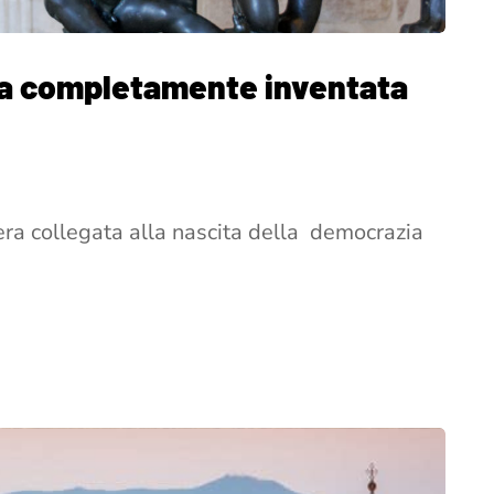
ata completamente inventata
era collegata alla nascita della democrazia