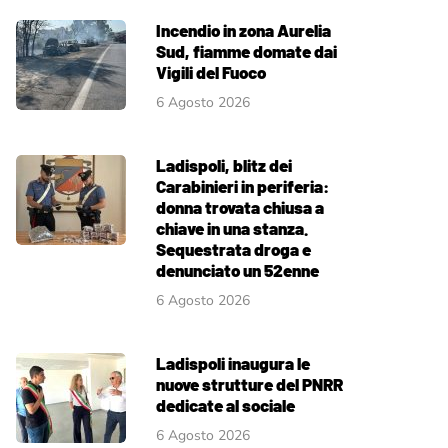
Incendio in zona Aurelia
Sud, fiamme domate dai
Vigili del Fuoco
6 Agosto 2026
Ladispoli, blitz dei
Carabinieri in periferia:
donna trovata chiusa a
chiave in una stanza.
Sequestrata droga e
denunciato un 52enne
6 Agosto 2026
Ladispoli inaugura le
nuove strutture del PNRR
dedicate al sociale
6 Agosto 2026