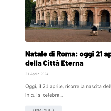
Natale di Roma: oggi 21 ap
della Città Eterna
21 Aprile 2024
Oggi, il 21 aprile, ricorre la nascita de
in cui si celebra…
LEGGI DI PIÙ