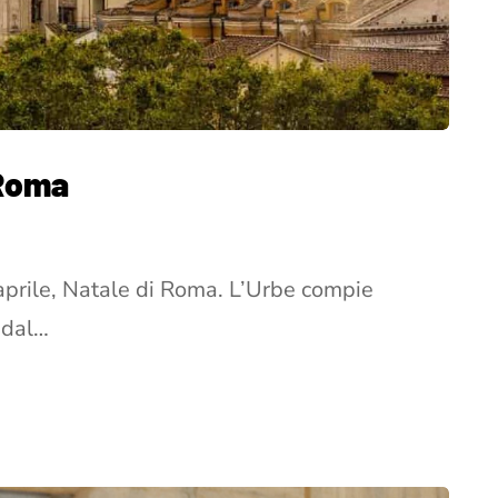
 Roma
aprile, Natale di Roma. L’Urbe compie
 dal…