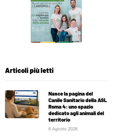
Articoli più letti
Nasce la pagina del
Canile Sanitario della ASL
Roma 4: uno spazio
dedicato agli animali del
territorio
6 Agosto 2026