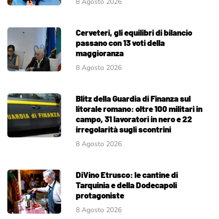
8 Agosto 2026
Cerveteri, gli equilibri di bilancio
passano con 13 voti della
maggioranza
8 Agosto 2026
Blitz della Guardia di Finanza sul
litorale romano: oltre 100 militari in
campo, 31 lavoratori in nero e 22
irregolarità sugli scontrini
8 Agosto 2026
DiVino Etrusco: le cantine di
Tarquinia e della Dodecapoli
protagoniste
8 Agosto 2026