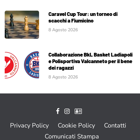
Caravel Cup Tour: un torneo di
scacchi a Fiumicino
8 Agosto 2026
Collaborazione BkL Basket Ladiapoli
e Polisportiva Valcanneto per il bene
dei ragazzi
8 Agosto 2026
Privacy Policy
Cookie Policy
Contatti
Comunicati Stampa