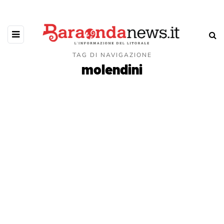
TAG DI NAVIGAZIONE
molendini