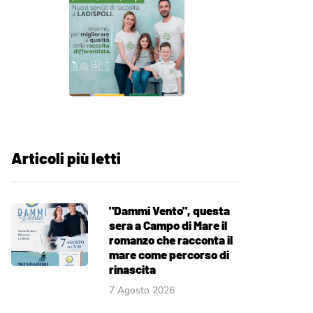
Articoli più letti
"Dammi Vento", questa
sera a Campo di Mare il
romanzo che racconta il
mare come percorso di
rinascita
7 Agosto 2026