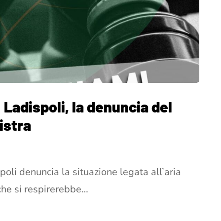
 Ladispoli, la denuncia del
istra
poli denuncia la situazione legata all’aria
che si respirerebbe…