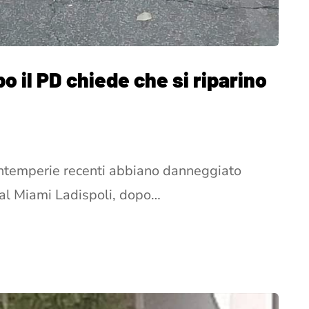
o il PD chiede che si riparino
e intemperie recenti abbiano danneggiato
e al Miami Ladispoli, dopo…