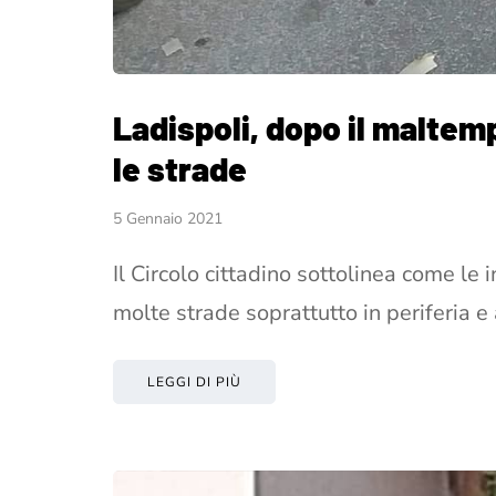
Ladispoli, dopo il maltemp
le strade
5 Gennaio 2021
Il Circolo cittadino sottolinea come l
molte strade soprattutto in periferia 
LEGGI DI PIÙ