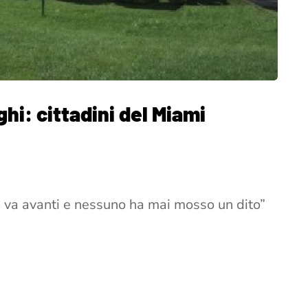
ghi: cittadini del Miami
ia va avanti e nessuno ha mai mosso un dito”