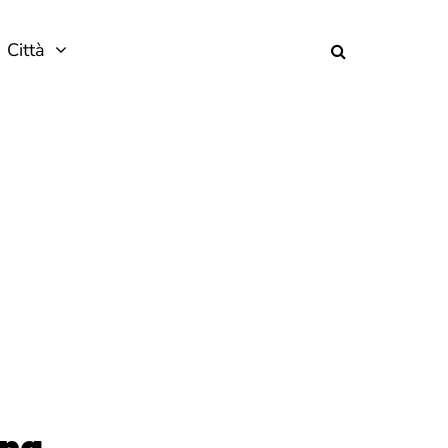
Città
ing