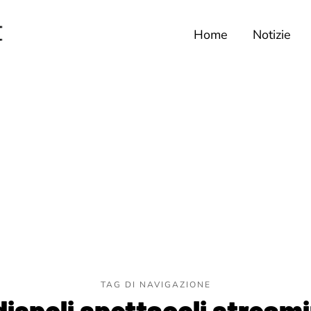
Home
Notizie
TAG DI NAVIGAZIONE
dispoli spettacoli stream