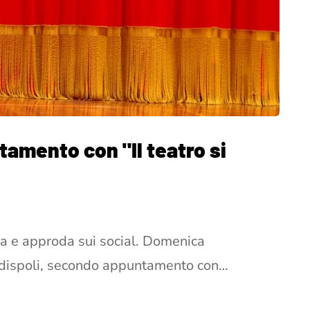
amento con "Il teatro si
nta e approda sui social. Domenica
dispoli, secondo appuntamento con…