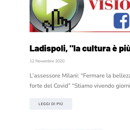
Ladispoli, "la cultura è pi
12 Novembre 2020
L’assessore Milani: “Fermare la bellezz
forte del Covid” “Stiamo vivendo giorn
LEGGI DI PIÙ