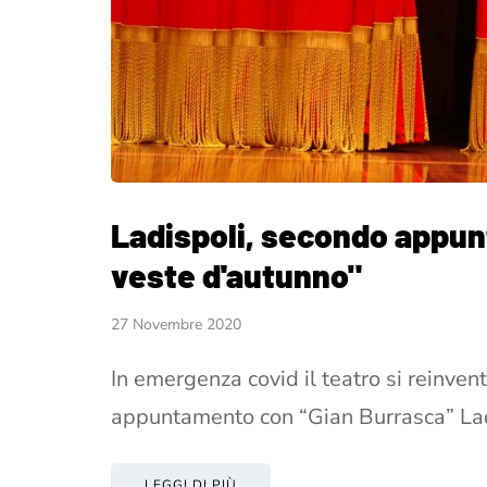
Ladispoli, secondo appunt
veste d'autunno"
27 Novembre 2020
In emergenza covid il teatro si reinve
appuntamento con “Gian Burrasca” La
LEGGI DI PIÙ