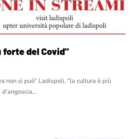
ù forte del Covid"
a non si può” Ladispoli, “la cultura è più
i d’angoscia…