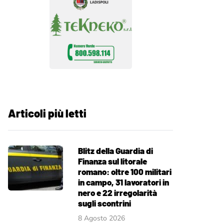
Articoli più letti
Blitz della Guardia di
Finanza sul litorale
romano: oltre 100 militari
in campo, 31 lavoratori in
nero e 22 irregolarità
sugli scontrini
8 Agosto 2026