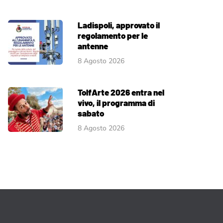
Ladispoli, approvato il
regolamento per le
antenne
8 Agosto 2026
TolfArte 2026 entra nel
vivo, il programma di
sabato
8 Agosto 2026