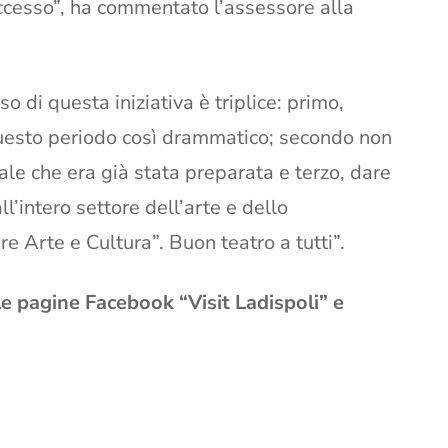
ccesso”, ha commentato l’assessore alla
o di questa iniziativa è triplice: primo,
 questo periodo così drammatico; secondo non
e che era già stata preparata e terzo, dare
l’intero settore dell’arte e dello
 Arte e Cultura”. Buon teatro a tutti”.
lle pagine Facebook “Visit Ladispoli” e