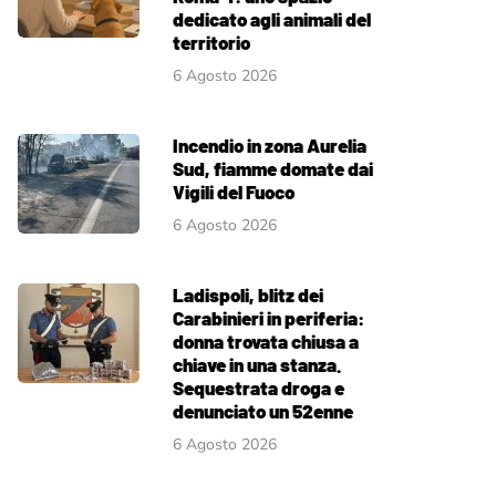
dedicato agli animali del
territorio
6 Agosto 2026
Incendio in zona Aurelia
Sud, fiamme domate dai
Vigili del Fuoco
6 Agosto 2026
Ladispoli, blitz dei
Carabinieri in periferia:
donna trovata chiusa a
chiave in una stanza.
Sequestrata droga e
denunciato un 52enne
6 Agosto 2026