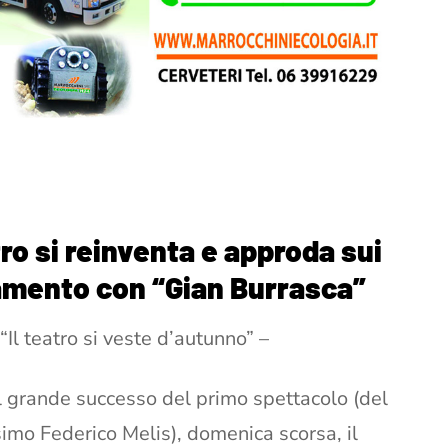
ro si reinventa e approda sui
amento con “Gian Burrasca”
l teatro si veste d’autunno” –
l grande successo del primo spettacolo (del
imo Federico Melis), domenica scorsa, il