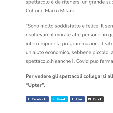
spettacolo è da ritenersi un grande su
Cultura, Marco Milani.
“Sono molto soddisfatto e felice. Il sens
risollevare il morale alle persone, in
interrompere la programmazione teatral
un aiuto economico, sebbene piccolo, al
spettacolo.Neanche il Covid può fermare
Per vedere gli spettacoli collegarsi a
“Upter”.
Facebook
Tweet
Like
Email