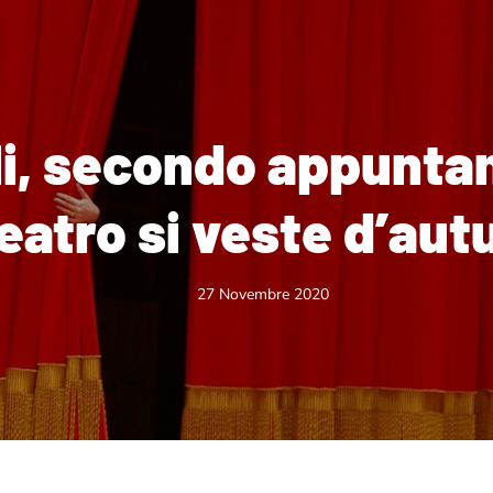
li, secondo appunt
 teatro si veste d’au
27 Novembre 2020