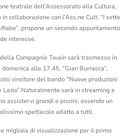
one teatrale dell’Assessorato alla Cultura,
 in collaborazione con l’Ass.ne Cult. “I sette
lifiabe”, propone un secondo appuntamento
de interesse.
 della Compagnie Twain sarà trasmesso in
, domenica alle 17.45, “Gian Burrasca”,
colo vincitore del bando “Nuove produzioni
e Lazio”.Naturalmente sarà in streaming e
o assistervi grandi e piccini, essendo un
lissimo spettacolo adatto a tutti.
e migliaia di visualizzazione per il primo