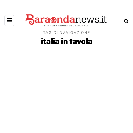
TAG DI NAVIGAZIONE
italia in tavola