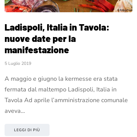
Ladispoli, Italia in Tavola:
nuove date per la
manifestazione
5 Luglio 2019
A maggio e giugno la kermesse era stata
fermata dal maltempo Ladispoli, Italia in
Tavola Ad aprile l’amministrazione comunale
aveva…
LEGGI DI PIÙ