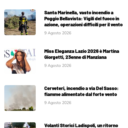
Santa Marinella, vasto incendio a
Poggio Bellavista: Vigili del fuoco in
azione, operazioni difficili per il vento
9 Agosto 2026
Miss Eleganza Lazio 2026 è Martina
Giorgetti, 23enne di Manziana
9 Agosto 2026
Cerveteri, incendio a via Del Sasso:
fiamme alimentate dal forte vento
9 Agosto 2026
Volanti Storici Ladispoli, un ritorno