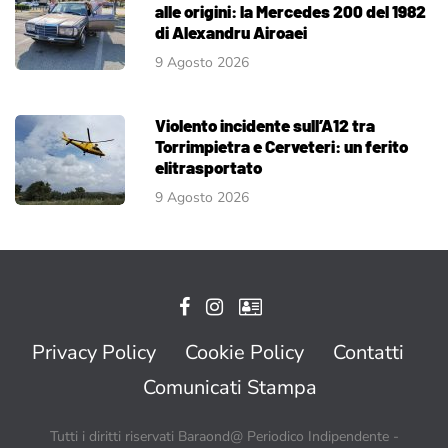
alle origini: la Mercedes 200 del 1982
di Alexandru Airoaei
9 Agosto 2026
Violento incidente sull’A12 tra
Torrimpietra e Cerveteri: un ferito
elitrasportato
9 Agosto 2026
Privacy Policy
Cookie Policy
Contatti
Comunicati Stampa
Tutti i diritti riservati Baraond@ Periodico Indipendente -