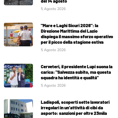
del 14 agosto
5 Agosto 2026
"Mare e Laghi Sicuri 2026": la
Direzione Marittima del Lazio
dispiega il massimo sforzo operativo
per il picco della stagione estiva
5 Agosto 2026
Cerveteri, il presidente Lupi suona la
carica: "Salvezza subito, ma questa
squadra ha identità e qualità"
5 Agosto 2026
Ladispoli, scoperti sette lavoratori
irregolari in un’attività di cibi da
asporto: sanzioni per oltre 23mila