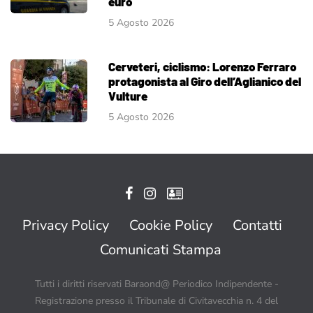
euro
5 Agosto 2026
Cerveteri, ciclismo: Lorenzo Ferraro
protagonista al Giro dell’Aglianico del
Vulture
5 Agosto 2026
Privacy Policy
Cookie Policy
Contatti
Comunicati Stampa
Tutti i diritti riservati Baraond@ Periodico Indipendente -
Registrazione presso il Tribunale di Civitavecchia n. 4 del