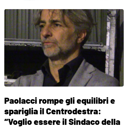
Paolacci rompe gli equilibri e
spariglia il Centrodestra:
“Voglio essere il Sindaco della