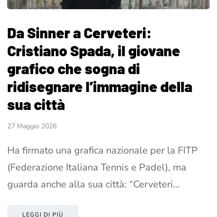
Da Sinner a Cerveteri:
Cristiano Spada, il giovane
grafico che sogna di
ridisegnare l’immagine della
sua città
27 Maggio 2026
Ha firmato una grafica nazionale per la FITP
(Federazione Italiana Tennis e Padel), ma
guarda anche alla sua città: “Cerveteri…
LEGGI DI PIÙ