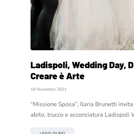
Ladispoli, Wedding Day, 
Creare è Arte
18 Novembre 2021
“Missione Sposa”, Ilaria Brunetti invit
abito, trucco e acconciatura Ladispol
LEGGI DI PIÙ