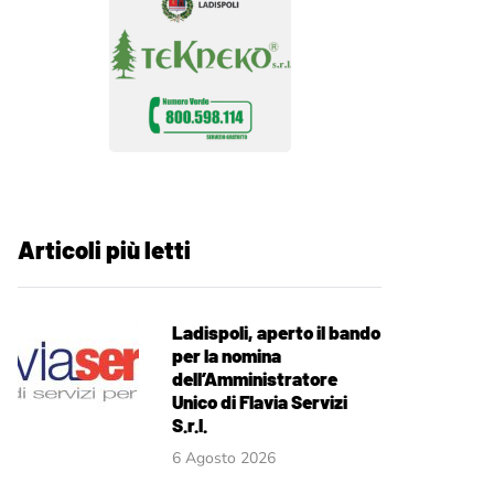
Articoli più letti
Ladispoli, aperto il bando
per la nomina
dell’Amministratore
Unico di Flavia Servizi
S.r.l.
6 Agosto 2026