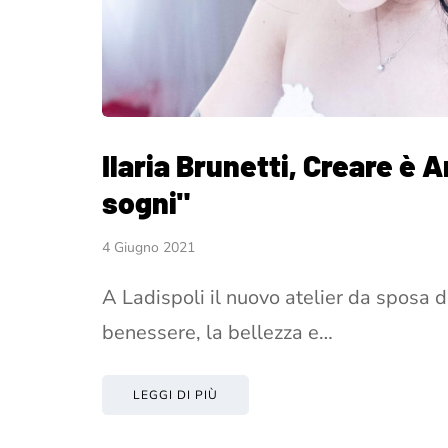
Ilaria Brunetti, Creare è A
sogni"
4 Giugno 2021
A Ladispoli il nuovo atelier da sposa di
benessere, la bellezza e…
LEGGI DI PIÙ