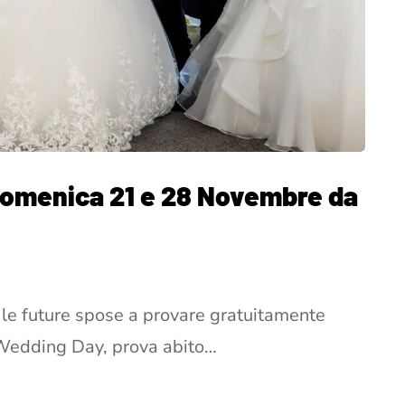
Domenica 21 e 28 Novembre da
a le future spose a provare gratuitamente
i Wedding Day, prova abito…