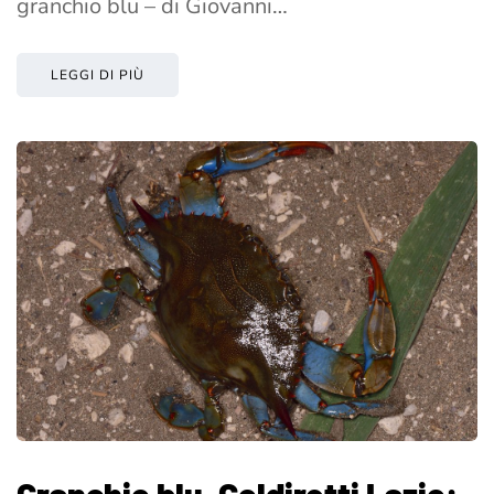
granchio blu – di Giovanni…
LEGGI DI PIÙ
Granchio blu, Coldiretti Lazio: