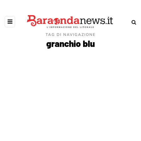
TAG DI NAVIGAZIONE
granchio blu