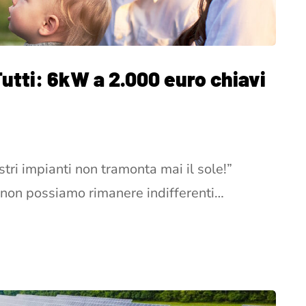
Tutti: 6kW a 2.000 euro chiavi
tri impianti non tramonta mai il sole!”
é non possiamo rimanere indifferenti…