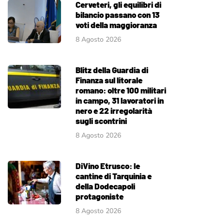
Cerveteri, gli equilibri di
bilancio passano con 13
voti della maggioranza
8 Agosto 2026
Blitz della Guardia di
Finanza sul litorale
romano: oltre 100 militari
in campo, 31 lavoratori in
nero e 22 irregolarità
sugli scontrini
8 Agosto 2026
DiVino Etrusco: le
cantine di Tarquinia e
della Dodecapoli
protagoniste
8 Agosto 2026