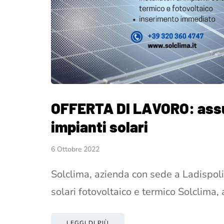
OFFERTA DI LAVORO: assu
impianti solari
6 Ottobre 2022
Solclima, azienda con sede a Ladispoli 
solari fotovoltaico e termico Solclima,
LEGGI DI PIÙ