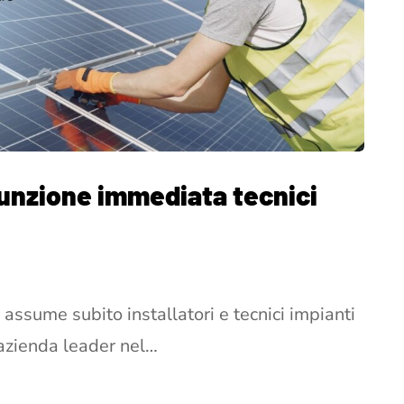
nzione immediata tecnici
assume subito installatori e tecnici impianti
 azienda leader nel…