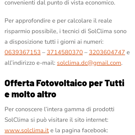
convenienti dal punto di vista economico.
Per approfondire e per calcolare il reale
risparmio possibile, i tecnici di SolClima sono
a disposizione tutti i giorni ai numeri:
0639367153
–
3714580370
–
3203
6
04747
e
all’indirizzo e-mail:
solclima.dc@gmail.com
.
Offerta Fotovoltaico per Tutti
e molto altro
Per conoscere l’intera gamma di prodotti
SolClima si può visitare il sito internet:
www.solclima.it
e la pagina facebook: