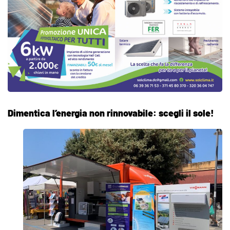
Dimentica l’energia non rinnovabile: scegli il sole!