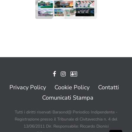
Privacy Policy
Cookie Policy
Contatti
Comunicati Stampa
Tutti i diritti riservati Baraond@ Periodico Indipendente -
Registrazione presso il Tribunale di Civitavecchia n. 4 del
13/06/2011 Dir. Responsabile: Riccardo Dionisi