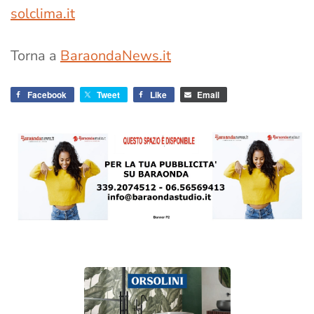
solclima.it
Torna a
BaraondaNews.it
Facebook
Tweet
Like
Email