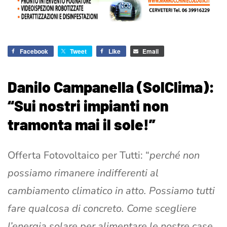
Facebook
Tweet
Like
Email
Danilo Campanella (SolClima):
“Sui nostri impianti non
tramonta mai il sole!”
Offerta Fotovoltaico per Tutti: “
perché non
possiamo rimanere indifferenti al
cambiamento climatico in atto. Possiamo tutti
fare qualcosa di concreto. Come scegliere
l’energia solare per alimentare le nostre case