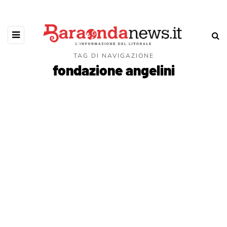
TAG DI NAVIGAZIONE
fondazione angelini