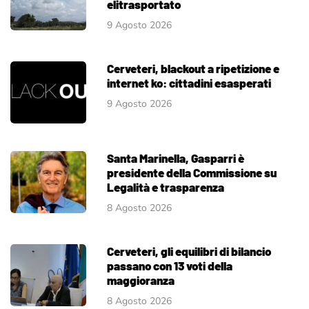
elitrasportato
9 Agosto 2026
Cerveteri, blackout a ripetizione e
internet ko: cittadini esasperati
9 Agosto 2026
Santa Marinella, Gasparri è
presidente della Commissione su
Legalità e trasparenza
8 Agosto 2026
Cerveteri, gli equilibri di bilancio
passano con 13 voti della
maggioranza
8 Agosto 2026