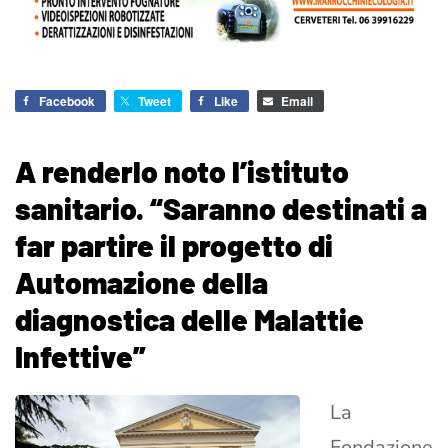
Facebook
Tweet
Like
Email
A renderlo noto l’istituto
sanitario. “Saranno destinati a
far partire il progetto di
Automazione della
diagnostica delle Malattie
Infettive”
La
Fondazione