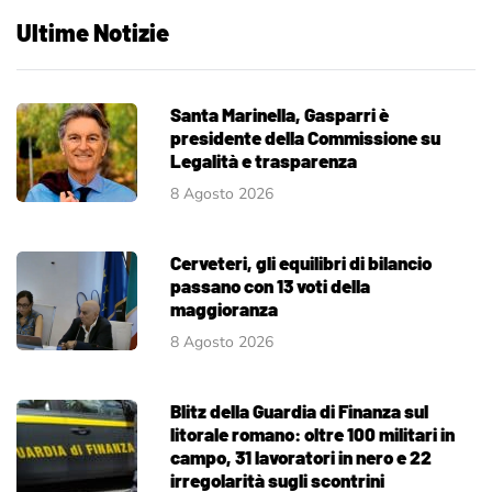
Ultime Notizie
Santa Marinella, Gasparri è
presidente della Commissione su
Legalità e trasparenza
8 Agosto 2026
Cerveteri, gli equilibri di bilancio
passano con 13 voti della
maggioranza
8 Agosto 2026
Blitz della Guardia di Finanza sul
litorale romano: oltre 100 militari in
campo, 31 lavoratori in nero e 22
irregolarità sugli scontrini