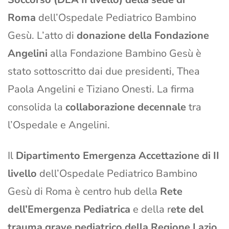
Roma
dell’Ospedale Pediatrico Bambino
Gesù. L’atto di
donazione della Fondazione
Angelini
alla Fondazione Bambino Gesù è
stato sottoscritto dai due presidenti, Thea
Paola Angelini e Tiziano Onesti. La firma
consolida la
collaborazione decennale
tra
l’Ospedale e Angelini.
Il
Dipartimento Emergenza Accettazione di II
livello
dell’Ospedale Pediatrico Bambino
Gesù di Roma è centro hub della
Rete
dell’Emergenza Pediatrica
e della r
ete del
trauma grave pediatrico della Regione Lazio
,