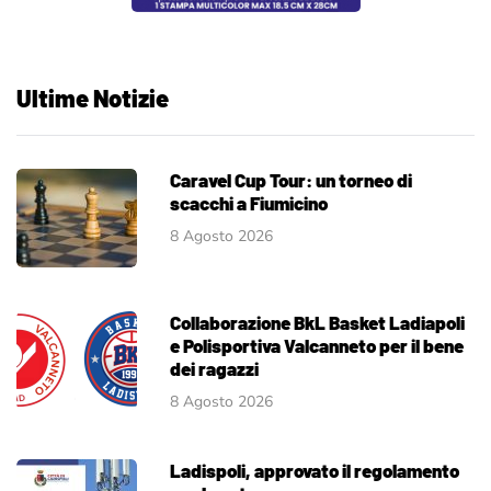
Ultime Notizie
Caravel Cup Tour: un torneo di
scacchi a Fiumicino
8 Agosto 2026
Collaborazione BkL Basket Ladiapoli
e Polisportiva Valcanneto per il bene
dei ragazzi
8 Agosto 2026
Ladispoli, approvato il regolamento