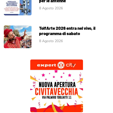
per le antenne
8 Agosto 2026
TolfArte 2026 entra nel vivo, il
programma di sabato
8 Agosto 2026