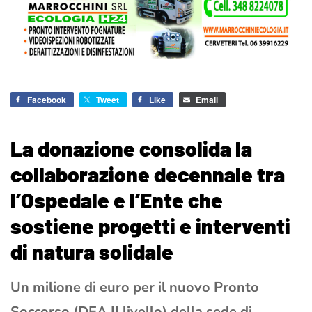
Facebook
Tweet
Like
Email
La donazione consolida la
collaborazione decennale tra
l’Ospedale e l’Ente che
sostiene progetti e interventi
di natura solidale
Un milione di euro per il nuovo Pronto
Soccorso (DEA II livello) della sede di