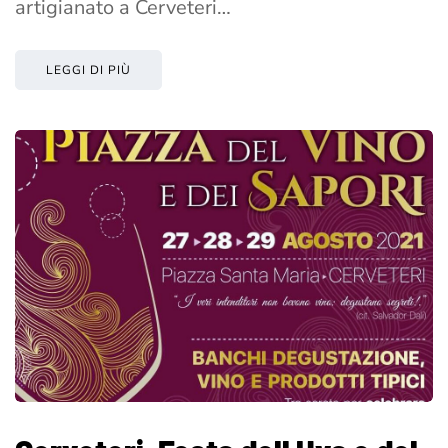
artigianato a Cerveteri…
LEGGI DI PIÙ