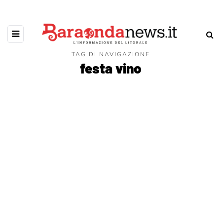
TAG DI NAVIGAZIONE
festa vino