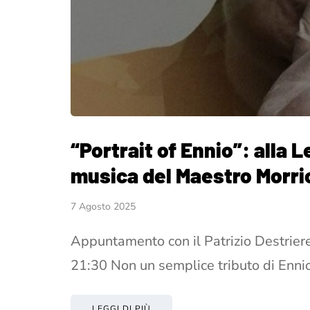
“Portrait of Ennio”: alla 
musica del Maestro Morr
7 Agosto 2025
Appuntamento con il Patrizio Destrier
21:30 Non un semplice tributo di Enni
LEGGI DI PIÙ