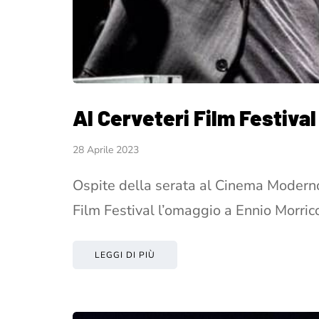
Al Cerveteri Film Festiva
28 Aprile 2023
Ospite della serata al Cinema Moderno,
Film Festival l’omaggio a Ennio Morri
LEGGI DI PIÙ