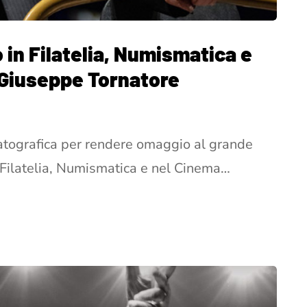
 in Filatelia, Numismatica e
 Giuseppe Tornatore
atografica per rendere omaggio al grande
 Filatelia, Numismatica e nel Cinema…