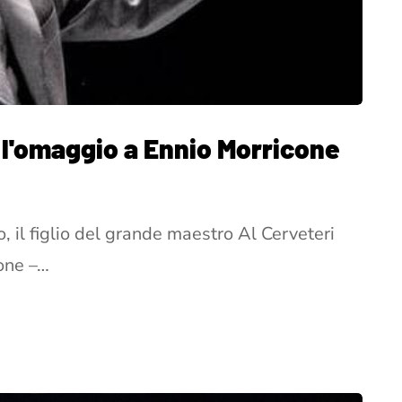
l l'omaggio a Ennio Morricone
 il figlio del grande maestro Al Cerveteri
cone –…