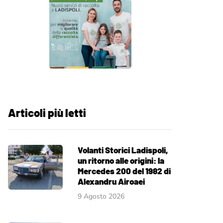
Articoli più letti
Volanti Storici Ladispoli,
un ritorno alle origini: la
Mercedes 200 del 1982 di
Alexandru Airoaei
9 Agosto 2026