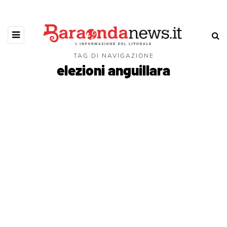
TAG DI NAVIGAZIONE
elezioni anguillara