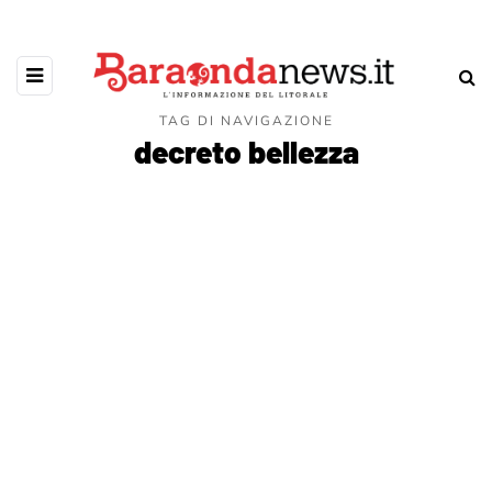
TAG DI NAVIGAZIONE
decreto bellezza