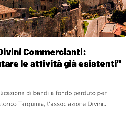
 Divini Commercianti:
are le attività già esistenti"
icazione di bandi a fondo perduto per
torico Tarquinia, l’associazione Divini…