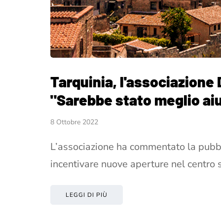
Tarquinia, l'associazione
"Sarebbe stato meglio aiut
8 Ottobre 2022
L’associazione ha commentato la pubbl
incentivare nuove aperture nel centro s
LEGGI DI PIÙ