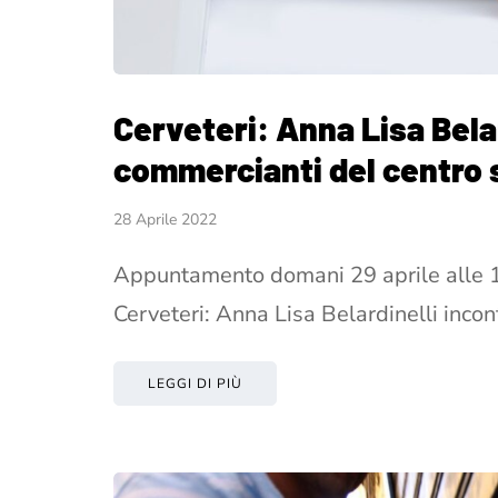
Cerveteri: Anna Lisa Belar
commercianti del centro 
28 Aprile 2022
Appuntamento domani 29 aprile alle 16 
Cerveteri: Anna Lisa Belardinelli inco
LEGGI DI PIÙ