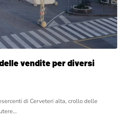
 delle vendite per diversi
esercenti di Cerveteri alta, crollo delle
cutere…