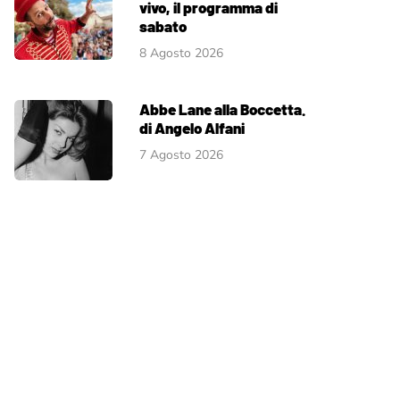
vivo, il programma di
sabato
8 Agosto 2026
Abbe Lane alla Boccetta.
di Angelo Alfani
7 Agosto 2026