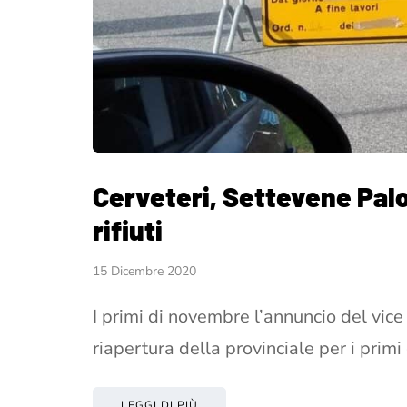
Cerveteri, Settevene Palo
rifiuti
15 Dicembre 2020
I primi di novembre l’annuncio del vice
riapertura della provinciale per i prim
LEGGI DI PIÙ