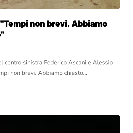
 ''Tempi non brevi. Abbiamo
''
el centro sinistra Federico Ascani e Alessio
empi non brevi. Abbiamo chiesto…