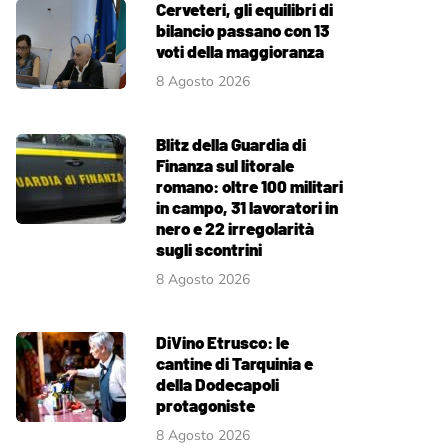
Cerveteri, gli equilibri di
bilancio passano con 13
voti della maggioranza
8 Agosto 2026
Blitz della Guardia di
Finanza sul litorale
romano: oltre 100 militari
in campo, 31 lavoratori in
nero e 22 irregolarità
sugli scontrini
8 Agosto 2026
DiVino Etrusco: le
cantine di Tarquinia e
della Dodecapoli
protagoniste
8 Agosto 2026