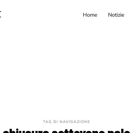
Home
Notizie
TAG DI NAVIGAZIONE
chiusura settevene palo