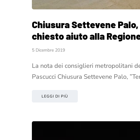
Chiusura Settevene Palo,
chiesto aiuto alla Regione
5 Dicembre 2019
La nota dei consiglieri metropolitani d
Pascucci Chiusura Settevene Palo, ”T
LEGGI DI PIÙ