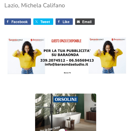
Lazio, Michela Califano
Facebook
Tweet
Like
Email