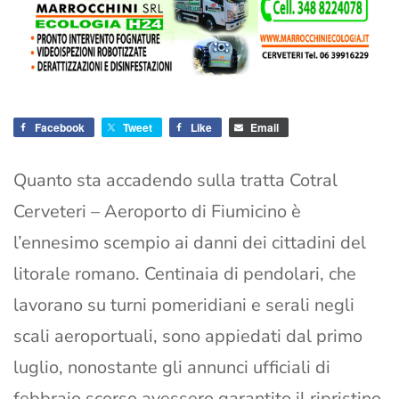
Facebook
Tweet
Like
Email
Quanto sta accadendo sulla tratta Cotral
Cerveteri – Aeroporto di Fiumicino è
l’ennesimo scempio ai danni dei cittadini del
litorale romano. Centinaia di pendolari, che
lavorano su turni pomeridiani e serali negli
scali aeroportuali, sono appiedati dal primo
luglio, nonostante gli annunci ufficiali di
febbraio scorso avessero garantito il ripristino