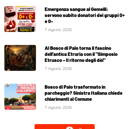
Emergenza sangue al Gemelli:
servono subito donatori dei gruppi 0+
e 0-
7 Agosto 2026
Al Bosco di Palo torna il fascino
dell'antica Etruria con il "Simposio
Etrusco – Il ritorno degli dèi"
7 Agosto 2026
Bosco di Palo trasformato in
parcheggio? Sinistra Italiana chiede
chiarimenti al Comune
7 Agosto 2026