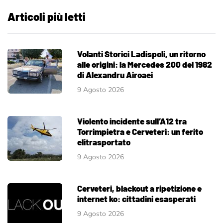
Articoli più letti
Volanti Storici Ladispoli, un ritorno
alle origini: la Mercedes 200 del 1982
di Alexandru Airoaei
9 Agosto 2026
Violento incidente sull’A12 tra
Torrimpietra e Cerveteri: un ferito
elitrasportato
9 Agosto 2026
Cerveteri, blackout a ripetizione e
internet ko: cittadini esasperati
9 Agosto 2026