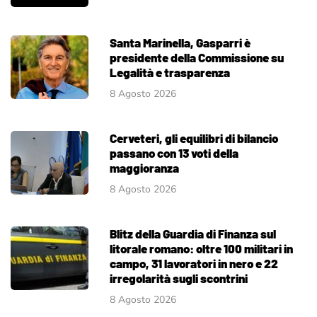
Santa Marinella, Gasparri è
presidente della Commissione su
Legalità e trasparenza
8 Agosto 2026
Cerveteri, gli equilibri di bilancio
passano con 13 voti della
maggioranza
8 Agosto 2026
Blitz della Guardia di Finanza sul
litorale romano: oltre 100 militari in
campo, 31 lavoratori in nero e 22
irregolarità sugli scontrini
8 Agosto 2026