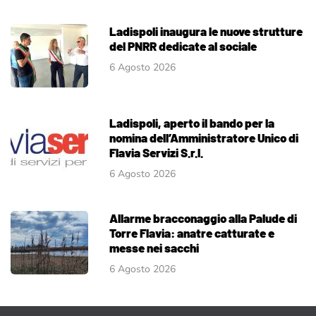
Ladispoli inaugura le nuove strutture
del PNRR dedicate al sociale
6 Agosto 2026
Ladispoli, aperto il bando per la
nomina dell’Amministratore Unico di
Flavia Servizi S.r.l.
6 Agosto 2026
Allarme bracconaggio alla Palude di
Torre Flavia: anatre catturate e
messe nei sacchi
6 Agosto 2026