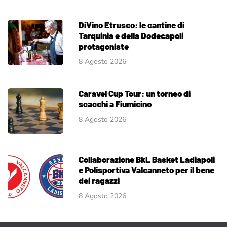
DiVino Etrusco: le cantine di
Tarquinia e della Dodecapoli
protagoniste
8 Agosto 2026
Caravel Cup Tour: un torneo di
scacchi a Fiumicino
8 Agosto 2026
Collaborazione BkL Basket Ladiapoli
e Polisportiva Valcanneto per il bene
dei ragazzi
8 Agosto 2026