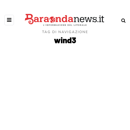
TAG DI NAVIGAZIONE
wind3