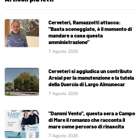
Cerveteri, Ramazzotti attacca:
"Basta sceneggiate, è il momento di
mandare a casa questa
amministrazione"
7 Agosto 2026
Cerveteri si aggiudica un contributo
Arsial per la manutenzione e la tutela
della Quercia di Largo Almunecar
7 Agosto 2026
"Dammi Vento", questa sera a Campo
di Mare il romanzo che racconta il
mare come percorso di rinascita
7 Agosto 2026