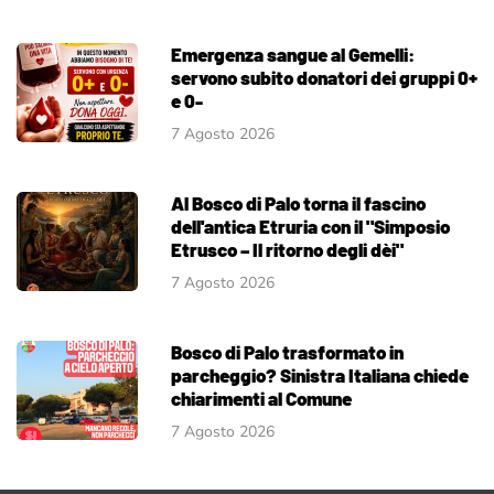
Emergenza sangue al Gemelli:
servono subito donatori dei gruppi 0+
e 0-
7 Agosto 2026
Al Bosco di Palo torna il fascino
dell'antica Etruria con il "Simposio
Etrusco – Il ritorno degli dèi"
7 Agosto 2026
Bosco di Palo trasformato in
parcheggio? Sinistra Italiana chiede
chiarimenti al Comune
7 Agosto 2026