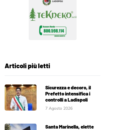
Articoli più letti
Sicurezza e decoro, il
Prefetto intensifica i
controlli a Ladispoli
7 Agosto 2026
Santa Marinella, elette