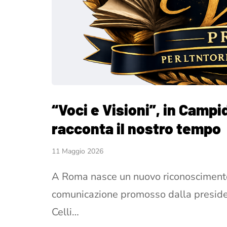
“Voci e Visioni”, in Campi
racconta il nostro tempo
11 Maggio 2026
A Roma nasce un nuovo riconoscimento p
comunicazione promosso dalla preside
Celli…