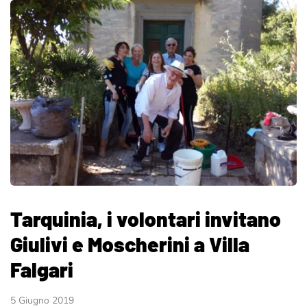
Tarquinia, i volontari invitano
Giulivi e Moscherini a Villa
Falgari
5 Giugno 2019