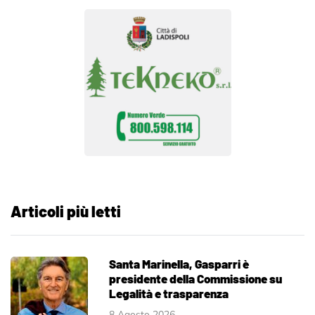
Articoli più letti
Santa Marinella, Gasparri è
presidente della Commissione su
Legalità e trasparenza
8 Agosto 2026