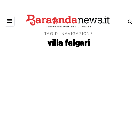
TAG DI NAVIGAZIONE
villa falgari