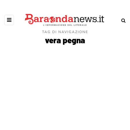
TAG DI NAVIGAZIONE
vera pegna