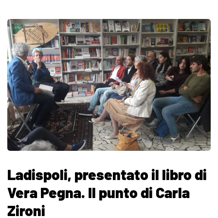
Ladispoli, presentato il libro di
Vera Pegna. Il punto di Carla
Zironi