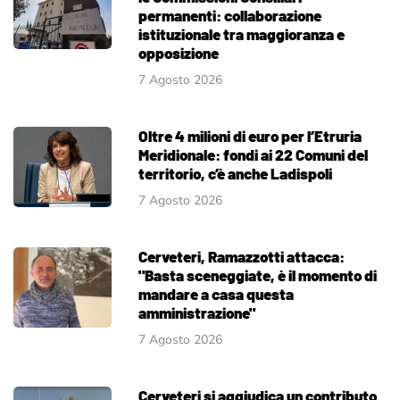
permanenti: collaborazione
istituzionale tra maggioranza e
opposizione
7 Agosto 2026
Oltre 4 milioni di euro per l’Etruria
Meridionale: fondi ai 22 Comuni del
territorio, c’è anche Ladispoli
7 Agosto 2026
Cerveteri, Ramazzotti attacca:
"Basta sceneggiate, è il momento di
mandare a casa questa
amministrazione"
7 Agosto 2026
Cerveteri si aggiudica un contributo