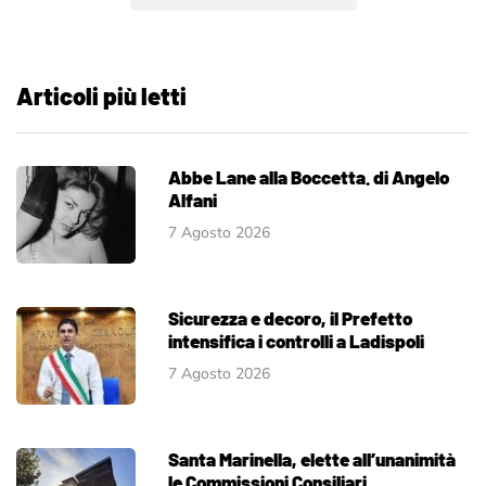
Articoli più letti
Abbe Lane alla Boccetta. di Angelo
Alfani
7 Agosto 2026
Sicurezza e decoro, il Prefetto
intensifica i controlli a Ladispoli
7 Agosto 2026
Santa Marinella, elette all’unanimità
le Commissioni Consiliari