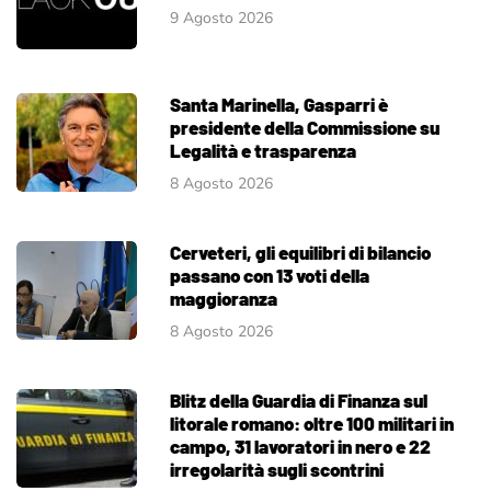
9 Agosto 2026
Santa Marinella, Gasparri è
presidente della Commissione su
Legalità e trasparenza
8 Agosto 2026
Cerveteri, gli equilibri di bilancio
passano con 13 voti della
maggioranza
8 Agosto 2026
Blitz della Guardia di Finanza sul
litorale romano: oltre 100 militari in
campo, 31 lavoratori in nero e 22
irregolarità sugli scontrini