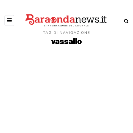
TAG DI NAVIGAZIONE
vassallo