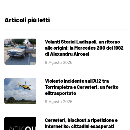
Articoli più letti
Volanti Storici Ladispoli, un ritorno
alle origini: la Mercedes 200 del 1982
di Alexandru Airoaei
9 Agosto 2026
Violento incidente sull’A12 tra
Torrimpietra e Cerveteri: un ferito
elitrasportato
9 Agosto 2026
Cerveteri, blackout a ripetizione e
internet ko: cittadini esasperati